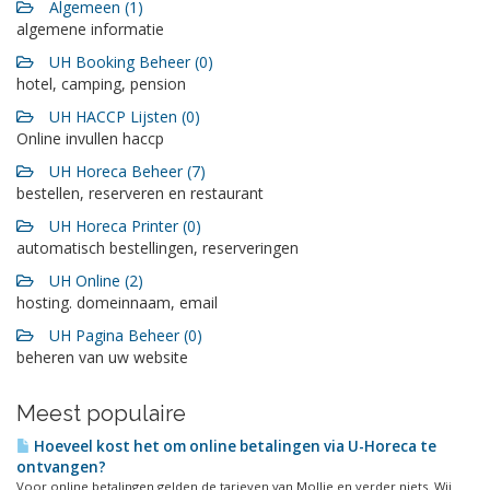
Algemeen (1)
algemene informatie
UH Booking Beheer (0)
hotel, camping, pension
UH HACCP Lijsten (0)
Online invullen haccp
UH Horeca Beheer (7)
bestellen, reserveren en restaurant
UH Horeca Printer (0)
automatisch bestellingen, reserveringen
UH Online (2)
hosting. domeinnaam, email
UH Pagina Beheer (0)
beheren van uw website
Meest populaire
Hoeveel kost het om online betalingen via U-Horeca te
ontvangen?
Voor online betalingen gelden de tarieven van Mollie en verder niets. Wij