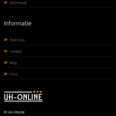
UH Portaal
Informatie
Over Ons
Contact
Blog
F.A.Q.
©
UH-ONLINE