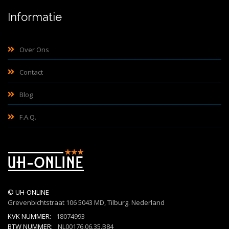
Informatie
Over Ons
Contact
Blog
F.A.Q.
©
UH-ONLINE
Grevenbichtstraat 106
5043 MD, Tilburg. Nederland
KVK NUMMER:
18074993
BTW NUMMER:
NL00176.06.35.B84