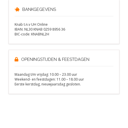
BANKGEGEVENS
Knab t.n.v UH Online
IBAN: NL30 KNAB 0259 8956 36
BIC-code: KNABNL2H
OPENINGSTIJDEN & FEESTDAGEN
Maandag t/m vrijdag: 10.00 – 23.00 uur
Weekend- en feestdagen: 11.00 – 18.00 uur
Eerste kerstdag, nieuwjaarsdag gesloten.