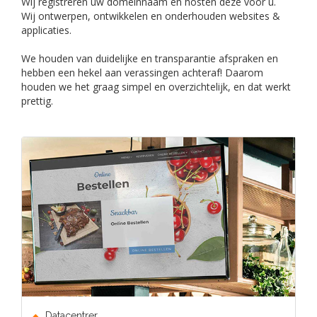
Wij registreren uw domeinnaam en hosten deze voor u.
Wij ontwerpen, ontwikkelen en onderhouden websites &
applicaties.
We houden van duidelijke en transparantie afspraken en
hebben een hekel aan verassingen achteraf! Daarom
houden we het graag simpel en overzichtelijk, en dat werkt
prettig.
Datacentrer