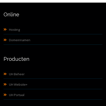
Online
Hosting
Domeinnamen
Producten
UH Beheer
UH Website+
UH Portaal