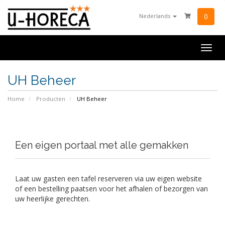
0
Nederlands
Togg
navig
UH Beheer
Home
Producten
UH Beheer
Een eigen portaal met alle gemakken
Laat uw gasten een tafel reserveren via uw eigen website
of een bestelling paatsen voor het afhalen of bezorgen van
uw heerlijke gerechten.