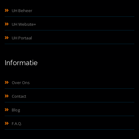
UH Beheer
UH Website+
UH Portaal
Informatie
Over Ons
Contact
Blog
F.A.Q.