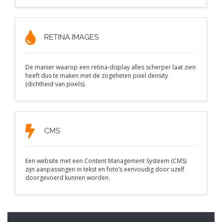
RETINA IMAGES
De manier waarop een retina-display alles scherper laat zien
heeft dus te maken met de zogeheten pixel density
(dichtheid van pixels).
CMS
Een website met een Content Management Systeem (CMS)
zijn aanpassingen in tekst en foto’s eenvoudig door uzelf
doorgevoerd kunnen worden.