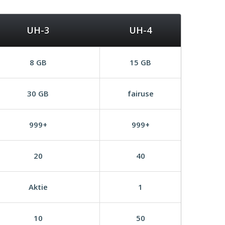
UH-3
UH-4
8 GB
15 GB
30 GB
fairuse
999+
999+
20
40
Aktie
1
10
50