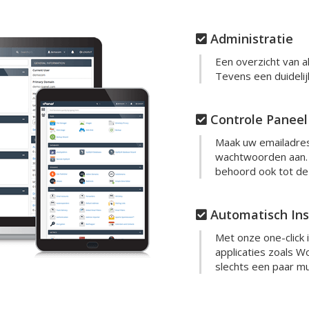
Administratie
Een overzicht van 
Tevens een duidelij
Controle Paneel
Maak uw emailadre
wachtwoorden aan. 
behoord ook tot de 
Automatisch Ins
Met onze one-click i
applicaties zoals W
slechts een paar mui