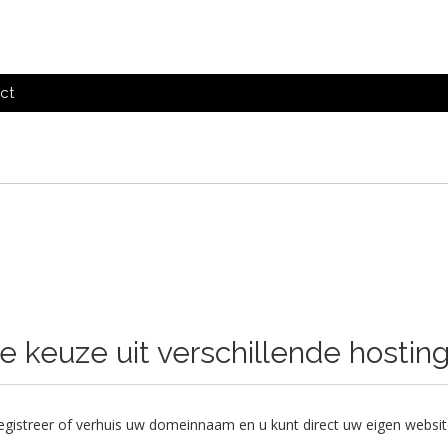
ct
e keuze uit verschillende hostin
gistreer of verhuis uw domeinnaam en u kunt direct uw eigen website