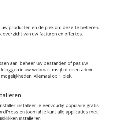
al uw producten en de plek om deze te beheren.
k overzicht van uw facturen en offertes.
ssen aan, beheer uw bestanden of pas uw
Inloggen in uw webmail, msql of directadmin
mogelijkheden. Allemaal op 1 plek.
talleren
nstaller installeer je eenvoudig populaire gratis
ordPress en Joomla! Je kunt alle applicaties met
sklikken installeren.