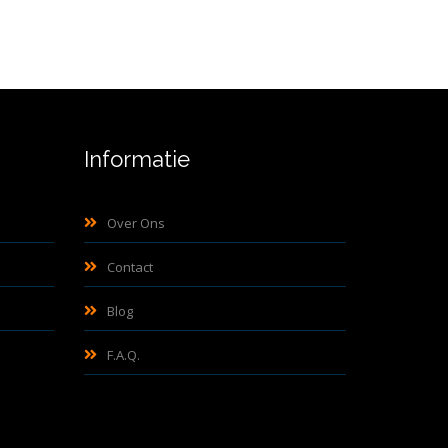
Informatie
Over Ons
Contact
Blog
F.A.Q.