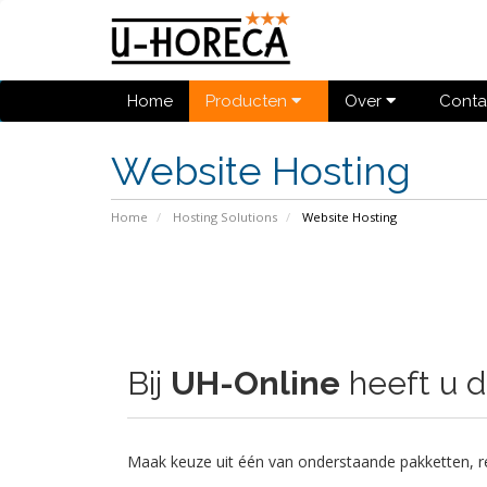
Home
Producten
Over
Conta
Website Hosting
Home
Hosting Solutions
Website Hosting
Bij
UH-Online
heeft u d
Maak keuze uit één van onderstaande pakketten, re