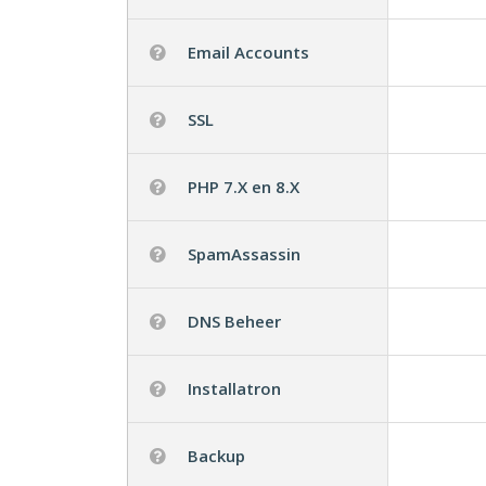
Email Accounts
SSL
PHP 7.X en 8.X
SpamAssassin
DNS Beheer
Installatron
Backup