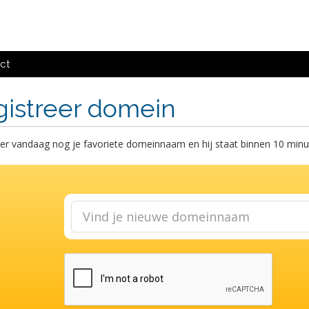
ct
gistreer domein
er vandaag nog je favoriete domeinnaam en hij staat binnen 10 minut