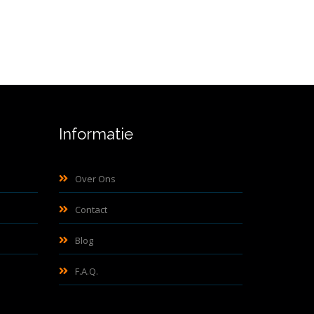
Informatie
Over Ons
Contact
Blog
F.A.Q.