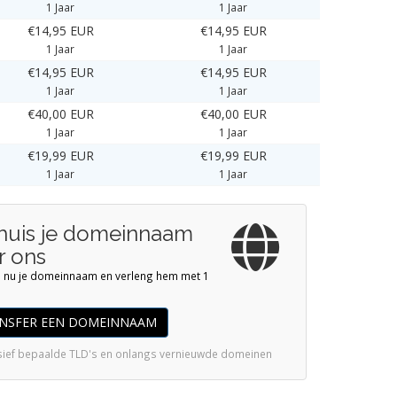
1 Jaar
1 Jaar
€14,95 EUR
€14,95 EUR
1 Jaar
1 Jaar
€14,95 EUR
€14,95 EUR
1 Jaar
1 Jaar
€40,00 EUR
€40,00 EUR
1 Jaar
1 Jaar
€19,99 EUR
€19,99 EUR
1 Jaar
1 Jaar
huis je domeinnaam
r ons
s nu je domeinnaam en verleng hem met 1
NSFER EEN DOMEINNAAM
usief bepaalde TLD's en onlangs vernieuwde domeinen