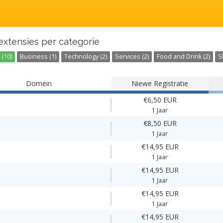
extensies per categorie
(10)
Business (1)
Technology (2)
Services (2)
Food and Drink (2)
S
Domein
Niewe Registratie
€6,50 EUR
1 Jaar
€8,50 EUR
1 Jaar
€14,95 EUR
1 Jaar
€14,95 EUR
1 Jaar
€14,95 EUR
1 Jaar
€14,95 EUR