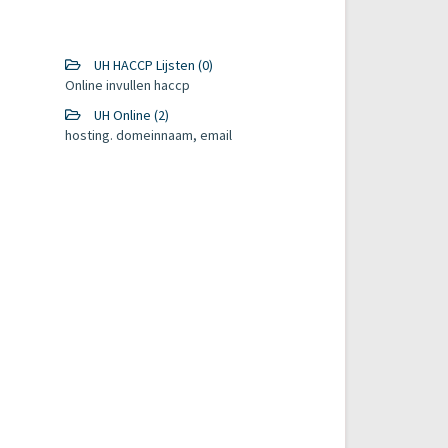
UH HACCP Lijsten (0)
Online invullen haccp
UH Online (2)
hosting. domeinnaam, email