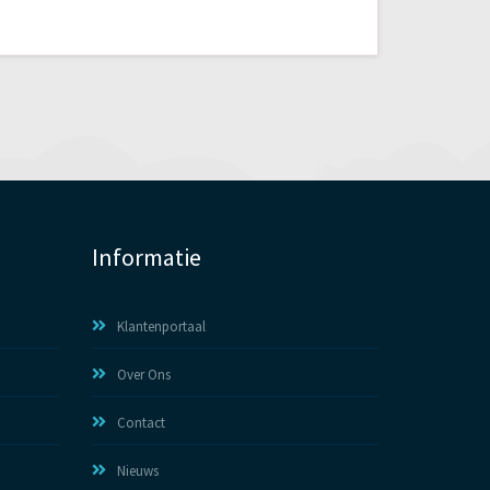
Informatie
Klantenportaal
Over Ons
Contact
Nieuws