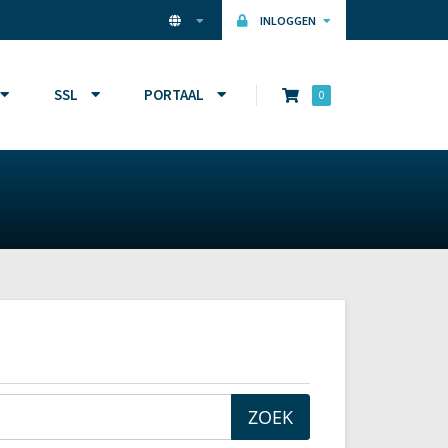
INLOGGEN
SSL
PORTAAL
0