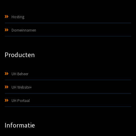
Hosting
Domeinnamen
Producten
UH Beheer
UH Website+
UH Portaal
Informatie