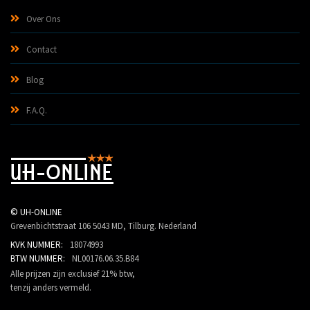
Over Ons
Contact
Blog
F.A.Q.
©
UH-ONLINE
Grevenbichtstraat 106
5043 MD, Tilburg. Nederland
KVK NUMMER:
18074993
BTW NUMMER:
NL00176.06.35.B84
Alle prijzen zijn exclusief 21% btw,
tenzij anders vermeld.